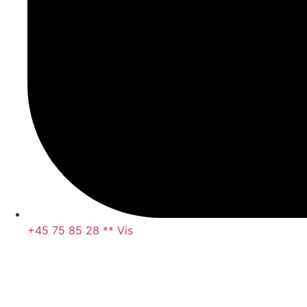
+45 75 85 28 ** Vis