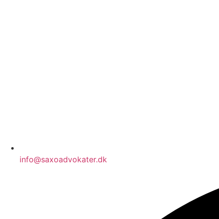
info@saxoadvokater.dk